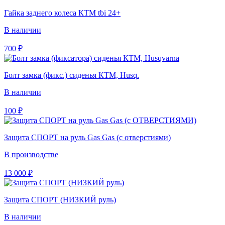
Гайка заднего колеса КТМ tbi 24+
В наличии
700
₽
Болт замка (фикс.) сиденья КТМ, Husq.
В наличии
100
₽
Защита СПОРТ на руль Gas Gas (с отверстиями)
В производстве
13 000
₽
Защита СПОРТ (НИЗКИЙ руль)
В наличии