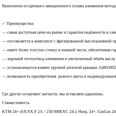
Выполнена из крепкого авиационного сплава алюминия методо
✅ Преимущества:
— самая доступная цена на рынке и гарантия надёжности в са
— поставляется в комплекте с фрезерованной маслозаливной п
— имеет более толстую стенку в нижней части, обеспечивая г
— хороший теплоотвод алюминия и увеличенный объём масла п
— устанавливается взамен хрупкой штатной крышки A4803002
— возможность приобретения разного цвета и индивидуальной
Где другие оставляют запчасти, мы оставляем царапины.
Совместимость
KTM 24+ (SX/SX-F 23- / 250/300EXC 24-); Husq. 24+, GasGas 2