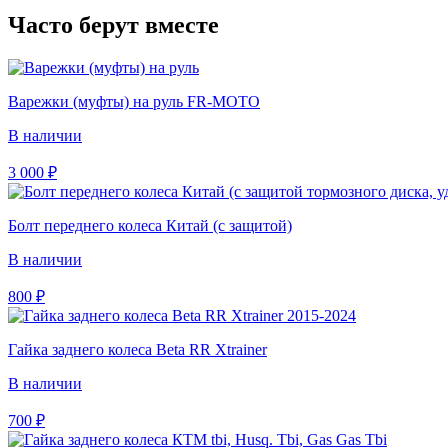
Часто берут вместе
Варежки (муфты) на руль FR-MOTO
В наличии
3 000
₽
Болт переднего колеса Китай (с защитой)
В наличии
800
₽
Гайка заднего колеса Beta RR Xtrainer
В наличии
700
₽