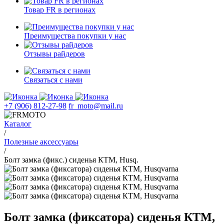
Товар FR в регионах
Преимущества покупки у нас
Отзывы райдеров
Связаться с нами
+7 (906) 812-27-98
fr_moto@mail.ru
Каталог
/
Полезные аксессуары
/
Болт замка (фикс.) сиденья КТМ, Husq.
Болт замка (фиксатора) сиденья КТМ,