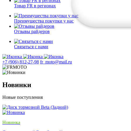
Товар FR в регионах
Преимущества покупки у нас
Отзывы райдеров
Связаться с нами
+7 (906) 812-27-98
fr_moto@mail.ru
Новинки
Новые поступления
Новинка