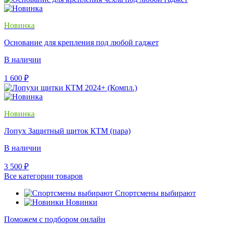
Новинка
Основание для крепления под любой гаджет
В наличии
1 600
₽
Новинка
Лопух Защитный щиток КТМ (пара)
В наличии
3 500
₽
Все категории товаров
Спортсмены выбирают
Новинки
Поможем с подбором онлайн