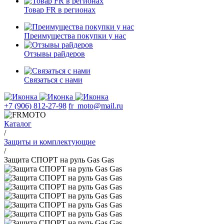
Товар FR в регионах
Преимущества покупки у нас
Отзывы райдеров
Связаться с нами
+7 (906) 812-27-98
fr_moto@mail.ru
Каталог
/
Защиты и комплектующие
/
Защита СПОРТ на руль Gas Gas