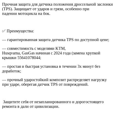
Прочная защита для датчика положения дроссельной заслонки
(TPS). Защищает от ударов и грязи, особенно при
падении мотоцикла на бок.
✅ Преимущества:
— гарантированная защита датчика TPS по доступной цене;
— совместимость с моделями KTM,
Husqvarna, GasGas начиная с 2024 года (замена хрупкой
крышки 55641078044;
— простая и быстрая установка в течении 3х минут без
доработок;
— прочный ударостойкий композит распределяет нагрузку
при ударе, оберегая датчик TPS от повреждений.
Защитите себя от незапланированного и дорогостоящего
ремонта в дали от цивилизации.