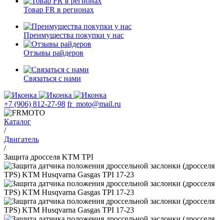
Товар FR в регионах
Преимущества покупки у нас
Отзывы райдеров
Связаться с нами
+7 (906) 812-27-98
fr_moto@mail.ru
Каталог
/
Двигатель
/
Защита дросселя KTM TPI