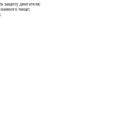
ть защиту двигателя;
 намного чище;
;