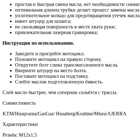
простая и быстрая смена масла, нет необходимости снима
оптимальная длинна трубки делает процесс замены масла
уплотнительное кольцо для предотвращения утечек масла
имеет штуцер для шланга;
не скользящая поверхность в месте хвата руки;
привлекательная лазерная гравировка;
Инструкция по использованию.
Заведите и прогрейте мотоцикл.
Положите мотоцикл на правую сторону.
Открутите болт слива трансмиссионного масла.
Вверните штуцер на место болта.
Поставьте мотоцикл на подставку.
Слейте маслов подготовленную ёмкость.
Слей масло быстрее, чем соперник сольётся с трассы.
Совместимость
KTM/Husqvarna/GasGas/ Husaberg/Koshine/Miura/AJERRA
Характеристики
Резьба: М12х1,5