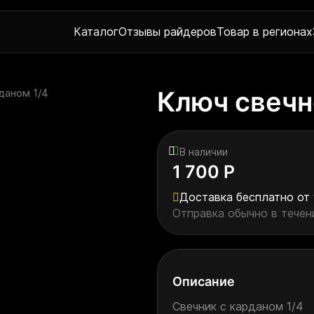
Каталог
Отзывы райдеров
Товар в регионах
Ключ свечн
даном 1/4
В наличии
1 700 Р
Доставка бесплатно от 
Отправка обычно в течени
Описание
Свечник с карданом 1/4