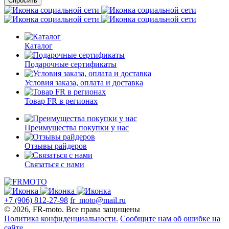
Спросить
Каталог
Подарочные сертификаты
Условия заказа, оплата и доставка
Товар FR в регионах
Преимущества покупки у нас
Отзывы райдеров
Связаться с нами
+7 (906) 812-27-98
fr_moto@mail.ru
© 2026, FR-moto. Все права защищены
Политика конфиденциальности.
Сообщите нам об ошибке на
сайте