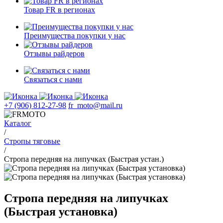
Товар FR в регионах
Преимущества покупки у нас
Отзывы райдеров
Связаться с нами
+7 (906) 812-27-98
fr_moto@mail.ru
Каталог
/
Стропы тяговые
/
Стропа передняя на липучках (Быстрая устан.)
Стропа передняя на липучках
(Быстрая установка)