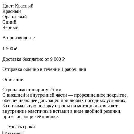
Цвет:
Красный
Красный
Оранжевый
Синий
Чёрный
В производстве
1 500 ₽
Доставка бесплатно от 9 000 Р
Отправка обычно в течение 1 рабоч. дня
Описание
Стропа имеет ширину 25 мм;
С внешней и внутренней части — прорезиненное покрытие,
обеспечивающее доп. зацеп при любых погодных условиях;
За оптимальную посадку cтропы на мотоцикл отвечают
внутренние эластичные вставки в виде двойной резинки,
притягивающие её к вилке.
Узнать сроки