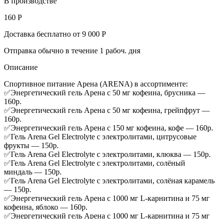
В производстве
160 Р
Доставка бесплатно от 9 000 Р
Отправка обычно в течение 1 рабоч. дня
Описание
Спортивное питание Арена (ARENA) в ассортименте:
✅Энергетический гель Арена с 50 мг кофеина, брусника —
160р.
✅Энергетический гель Арена с 50 мг кофеина, грейпфрут —
160р.
✅Энергетический гель Арена с 150 мг кофеина, кофе — 160р.
✅Гель Arena Gel Electrolyte с электролитами, цитрусовые
фрукты — 150р.
✅Гель Arena Gel Electrolyte с электролитами, клюква — 150р.
✅Гель Arena Gel Electrolyte с электролитами, солёный
миндаль — 150р.
✅Гель Arena Gel Electrolyte с электролитами, солёная карамель
— 150р.
✅Энергетический гель Арена с 1000 мг L-карнитина и 75 мг
кофеина, яблоко — 160р.
✅Энергетический гель Арена с 1000 мг L-карнитина и 75 мг