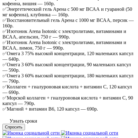
кофеина, вишня — 160р.
✅Энергетический гель Арена с 500 мг ВСАА и гуараной (50
мг кофеина), клубника — 160р.
✅Восстановительный гель Арена с 1000 мг ВСАА, персик —
160р.
✅Изотоник Arena Isotonic с электролитами, витаминами и
ВСАА, апельсин, 750 г — 990р.
✅Изотоник Arena Isotonic с электролитами, витаминами и
ВСАА, лимон, 750 г — 990р.
✅Омега 3 75% высокой концентрации, 120 маленьких капсул
— 640р.
✅Омега 3 60% высокой концентрации, 90 маленьких капсул
— 590р.
✅Омега 3 60% высокой концентрации, 180 маленьких капсул
— 790р.
✅Коллаген + гиалуроновая кислота + витамин С, 120 капсул
— 690р.
✅Морской коллаген + гиалуроновая кислота + витамин С, 90
капсул — 790р.
✅Магний + витамин В6, 120 капсул — 690р.
Узнать сроки
Спросить