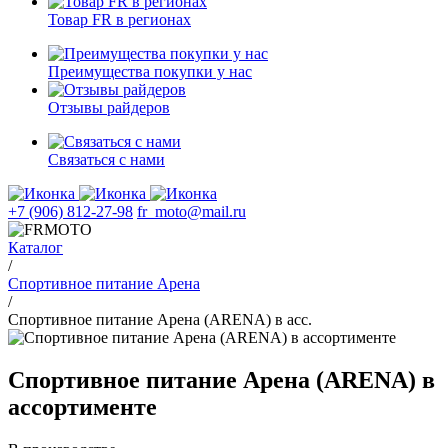
Товар FR в регионах
Преимущества покупки у нас
Отзывы райдеров
Связаться с нами
+7 (906) 812-27-98
fr_moto@mail.ru
Каталог
/
Спортивное питание Арена
/
Спортивное питание Арена (ARENA) в асс.
Спортивное питание Арена (ARENA) в
ассортименте