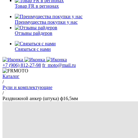
Товар FR в регионах
Преимущества покупки у нас
Отзывы райдеров
Связаться с нами
+7 (906) 812-27-98
fr_moto@mail.ru
Каталог
/
Рули и комплектующие
/
Раздвижной анкер (штука) ф16,5мм