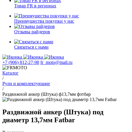
Товар FR в регионах
Преимущества покупки у нас
Отзывы райдеров
Связаться с нами
+7 (906) 812-27-98
fr_moto@mail.ru
Каталог
/
Рули и комплектующие
/
Раздвижной анкер (Штука) ф13,7мм фэтбар
Раздвижной анкер (Штука) под
диаметр 13,7мм Fatbar