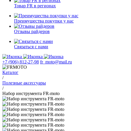
Товар FR в регионах
Преимущества покупки у нас
Отзывы райдеров
Связаться с нами
+7 (906) 812-27-98
fr_moto@mail.ru
Каталог
/
Полезные аксессуары
/
Набор инструмента FR-moto