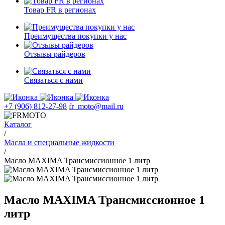
Товар FR в регионах
Преимущества покупки у нас
Отзывы райдеров
Связаться с нами
+7 (906) 812-27-98
fr_moto@mail.ru
Каталог
/
Масла и специальные жидкости
/
Масло MAXIMA Трансмиссионное 1 литр
Масло MAXIMA Трансмиссионное 1
литр