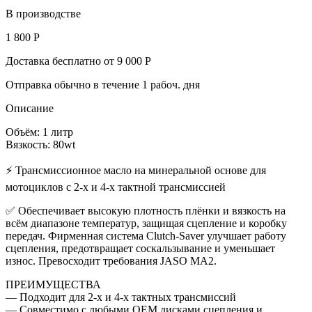
В производстве
1 800 Р
Доставка бесплатно от 9 000 Р
Отправка обычно в течение 1 рабоч. дня
Описание
Объём: 1 литр
Вязкость: 80wt
⚡ Трансмиссионное масло на минеральной основе для
мотоциклов с 2-х и 4-х тактной трансмиссией
✅ Обеспечивает высокую плотность плёнки и вязкость на
всём диапазоне температур, защищая сцепление и коробку
передач. Фирменная система Clutch-Saver улучшает работу
сцепления, предотвращает соскальзывание и уменьшает
износ. Превосходит требования JASO MA2.
ПРЕИМУЩЕСТВА
— Подходит для 2-х и 4-х тактных трансмиссий
— Совместимо с любыми OEM дисками сцепления и