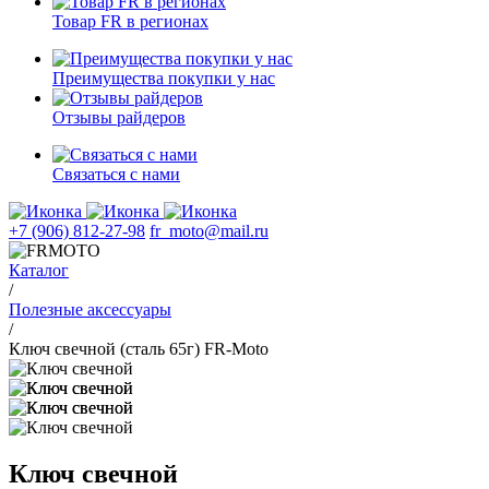
Товар FR в регионах
Преимущества покупки у нас
Отзывы райдеров
Связаться с нами
+7 (906) 812-27-98
fr_moto@mail.ru
Каталог
/
Полезные аксессуары
/
Ключ свечной (сталь 65г) FR-Moto
Ключ свечной