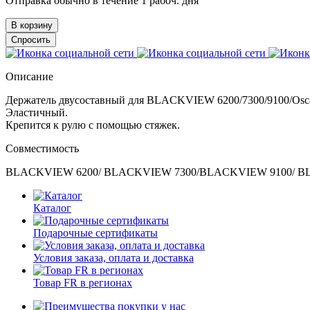
Отправка обычно в течение 1 рабоч. дня
В корзину
Спросить
Описание
Держатель двусоставный для BLACKVIEW 6200/7300/9100/Osca
Эластичный.
Крепится к рулю с помощью стяжек.
Совместимость
BLACKVIEW 6200/ BLACKVIEW 7300/BLACKVIEW 9100/ BLA
Каталог
Подарочные сертификаты
Условия заказа, оплата и доставка
Товар FR в регионах