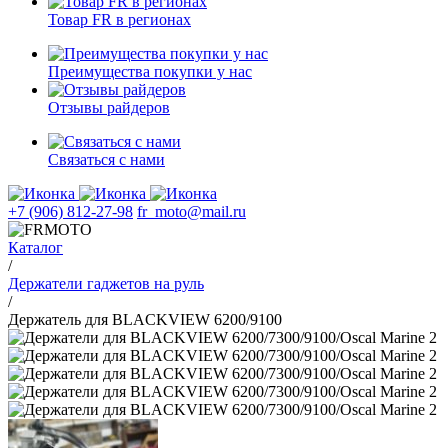
Товар FR в регионах
Преимущества покупки у нас
Отзывы райдеров
Связаться с нами
+7 (906) 812-27-98
fr_moto@mail.ru
Каталог
/
Держатели гаджетов на руль
/
Держатель для BLACKVIEW 6200/9100