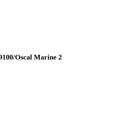
100/Oscal Marine 2