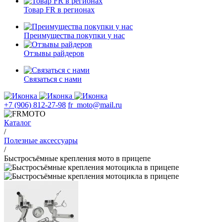
Товар FR в регионах
Преимущества покупки у нас
Отзывы райдеров
Связаться с нами
+7 (906) 812-27-98
fr_moto@mail.ru
Каталог
/
Полезные аксессуары
/
Быстросъёмные крепления мото в прицепе