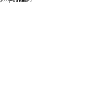
уповёрта и ключей