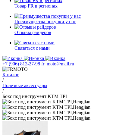
Товар FR в регионах
Преимущества покупки у нас
Отзывы райдеров
Связаться с нами
+7 (906) 812-27-98
fr_moto@mail.ru
Каталог
/
Полезные аксессуары
/
Бокс под инструмент KTM TPI