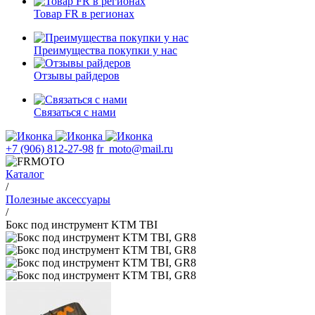
Товар FR в регионах
Преимущества покупки у нас
Отзывы райдеров
Связаться с нами
+7 (906) 812-27-98
fr_moto@mail.ru
Каталог
/
Полезные аксессуары
/
Бокс под инструмент KTM TBI