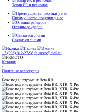
Товар FR в регионах
Преимущества покупки у нас
Отзывы райдеров
Связаться с нами
+7 (906) 812-27-98
fr_moto@mail.ru
Каталог
/
Полезные аксессуары
/
Бокс под инструмент Beta RR